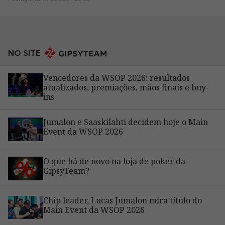
NO SITE
Vencedores da WSOP 2026: resultados
atualizados, premiações, mãos finais e buy-
ins
Jumalon e Saaskilahti decidem hoje o Main
Event da WSOP 2026
O que há de novo na loja de poker da
GipsyTeam?
Chip leader, Lucas Jumalon mira título do
Main Event da WSOP 2026