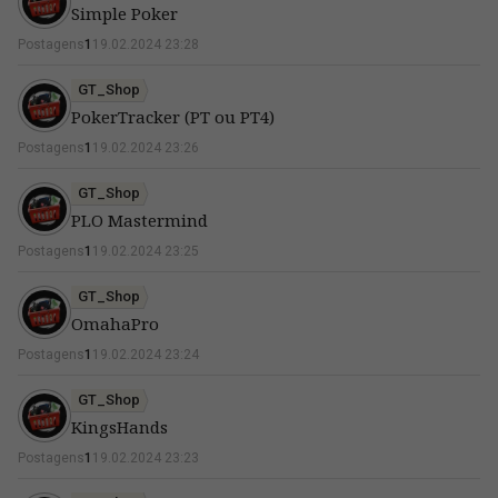
Simple Poker
Postagens
1
19.02.2024 23:28
GT_Shop
PokerTracker (PT ou PT4)
Postagens
1
19.02.2024 23:26
GT_Shop
PLO Mastermind
Postagens
1
19.02.2024 23:25
GT_Shop
OmahaPro
Postagens
1
19.02.2024 23:24
GT_Shop
KingsHands
Postagens
1
19.02.2024 23:23