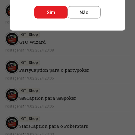
GT_Shop
Sim
Não
GTOBase
Postagens
1
19.02.2024 23:08
GT_Shop
GTO Wizard
Postagens
1
19.02.2024 23:08
GT_Shop
PartyCaption para o partypoker
Postagens
1
19.02.2024 23:05
GT_Shop
888Caption para 888poker
Postagens
1
19.02.2024 23:05
GT_Shop
StarsCaption para o PokerStars
Postagens
1
19.02.2024 23:03