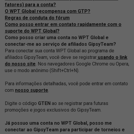
fatores) para a conta?
O WPT Global recompensa com GTP?
Regras de conduta do fórum
Como posso entrar em contato rapidamente com o
suporte do WPT Global?
Como posso criar uma conta no WPT Global e
conectar-me ao serviço de afiliados GipsyTeam?
Para conectar sua conta WPT Global ao programa de
afiliados GipsyTeam, você deve se registrar
usando o link
do nosso site
. Nos navegadores Google Chrome ou Opera,
use o modo anônimo (Shift+Ctrl+N).
Para informações detalhadas, você pode entrar em contato
com
nosso suporte
.
Digite o código
GTEN
ao se registrar para futuras
promoções e jogos exclusivos do GipsyTeam.
Já possuo uma conta no WPT Global, posso me
conectar ao GipsyTeam para participar de torneios e