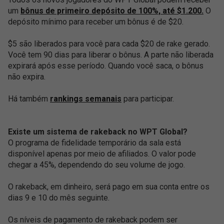
um
bônus de primeiro depósito de 100%, até $1.200.
O
depósito mínimo para receber um bônus é de $20.
$5 são liberados para você para cada $20 de rake gerado.
Você tem 90 dias para liberar o bônus. A parte não liberada
expirará após esse período. Quando você saca, o bônus
não expira.
Há também
rankings semanais
para participar.
Existe um sistema de rakeback no WPT Global?
O programa de fidelidade temporário da sala está
disponível apenas por meio de afiliados. O valor pode
chegar a 45%, dependendo do seu volume de jogo.
O rakeback, em dinheiro, será pago em sua conta entre os
dias 9 e 10 do mês seguinte.
Os níveis de pagamento de rakeback podem ser