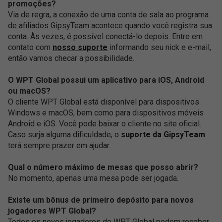
promoções?
Via de regra, a conexão de uma conta de sala ao programa
de afiliados GipsyTeam acontece quando você registra sua
conta. Às vezes, é possível conectá-lo depois. Entre em
contato com
nosso suporte
informando seu nick e e-mail,
então vamos checar a possibilidade.
O WPT Global possui um aplicativo para iOS, Android
ou macOS?
O cliente WPT Global está disponível para dispositivos
Windows e macOS, bem como para dispositivos móveis
Android e iOS. Você pode baixar o cliente no site oficial.
Caso surja alguma dificuldade, o
suporte da GipsyTeam
terá sempre prazer em ajudar.
Qual o número máximo de mesas que posso abrir?
No momento, apenas uma mesa pode ser jogada.
Existe um bônus de primeiro depósito para novos
jogadores WPT Global?
Todos os novos jogadores do WPT Global podem receber