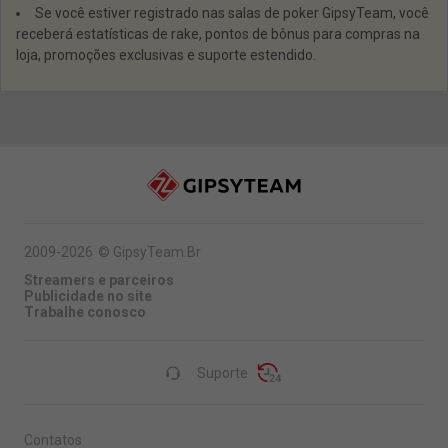
Se você estiver registrado nas salas de poker GipsyTeam, você
receberá estatísticas de rake, pontos de bônus para compras na
loja, promoções exclusivas e suporte estendido.
2009-2026
©
GipsyTeam.Br
Streamers e parceiros
Publicidade no site
Trabalhe conosco
Suporte
Contatos