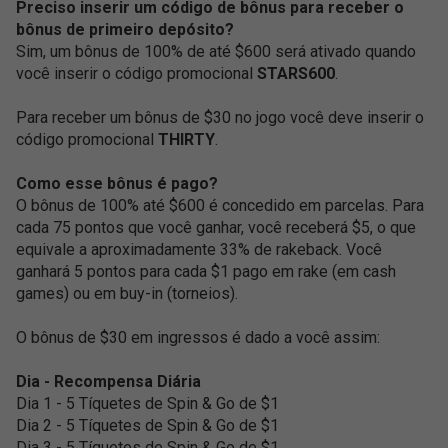
Preciso inserir um código de bônus para receber o
bônus de primeiro depósito?
Sim, um bônus de 100% de até $600 será ativado quando
você inserir o código promocional
STARS600
.
Para receber um bônus de $30 no jogo você deve inserir o
código promocional
THIRTY
.
Como esse bônus é pago?
O bônus de 100% até $600 é concedido em parcelas. Para
cada 75 pontos que você ganhar, você receberá $5, o que
equivale a aproximadamente 33% de rakeback. Você
ganhará 5 pontos para cada $1 pago em rake (em cash
games) ou em buy-in (torneios).
O bônus de $30 em ingressos é dado a você assim:
Dia - Recompensa Diária
Dia 1 - 5 Tíquetes de Spin & Go de $1
Dia 2 - 5 Tíquetes de Spin & Go de $1
Dia 3 - 5 Tíquetes de Spin & Go de $1