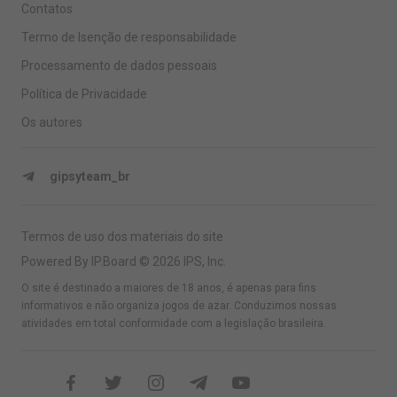
Contatos
Termo de Isenção de responsabilidade
Processamento de dados pessoais
Política de Privacidade
Os autores
gipsyteam_br
Termos de uso dos materiais do site
Powered By IP.Board © 2026 IPS, Inc.
O site é destinado a maiores de 18 anos, é apenas para fins
informativos e não organiza jogos de azar. Conduzimos nossas
atividades em total conformidade com a legislação brasileira.