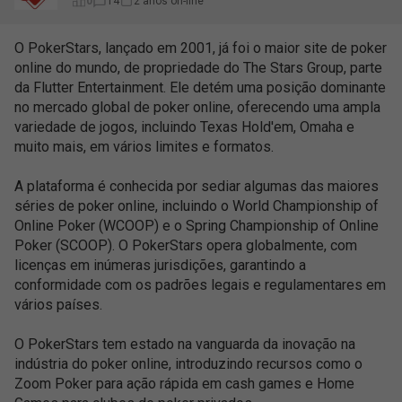
0
14
2 anos on-line
O PokerStars, lançado em 2001, já foi o maior site de poker
online do mundo, de propriedade do The Stars Group, parte
da Flutter Entertainment. Ele detém uma posição dominante
no mercado global de poker online, oferecendo uma ampla
variedade de jogos, incluindo Texas Hold'em, Omaha e
muito mais, em vários limites e formatos.
A plataforma é conhecida por sediar algumas das maiores
séries de poker online, incluindo o World Championship of
Online Poker (WCOOP) e o Spring Championship of Online
Poker (SCOOP). O PokerStars opera globalmente, com
licenças em inúmeras jurisdições, garantindo a
conformidade com os padrões legais e regulamentares em
vários países.
O PokerStars tem estado na vanguarda da inovação na
indústria do poker online, introduzindo recursos como o
Zoom Poker para ação rápida em cash games e Home